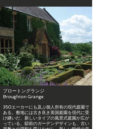
ブロートングランジ
Broughton Grange
350エーカーにも及ぶ個人所有の現代庭園で
ある。敷地には古き良き英国庭園を現代に受
け継いだ、新しいタイプの風景式庭園が広が
っている。邸前のガーデンデザインも、古い