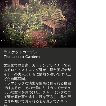
ラスケットガーデン
The Laskett Gardens
文筆家で歴史家、ガーデンデザイナーでも
あるロイ・ストロング卿が、舞台美術デザ
イナーの夫人とともに情熱を注いで作り上
げた自邸庭園。
ドラマチックな演出が随所に見られる庭園
ではあるが、その一角にリリカルでナチュ
ラルな空間を見つけた。チャーミングなロ
イ卿が庭仕事の途中に腰を下ろし、鳥の声
に耳を傾けておられる姿が見えてきそう
だ。