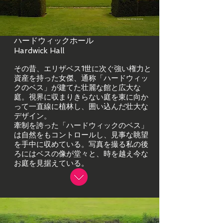
ハードウィックホール
Hardwick Hall
その昔、エリザベス1世に次ぐ強い権力と
資産を持った女傑、通称「ハードウィッ
クのベス」が建てた壮麗な館と広大な
庭。視界に収まりきらない庭を東に向か
って一直線に植林し、囲い込んだ壮大な
デザイン。
牽制を誇った「ハードウィックのベス」
は自然をもコントロールし、見事な眺望
を手中に収めている。写真を撮る私の後
ろにはベスの像が堂々と、時を越え今な
お庭を見据えている。