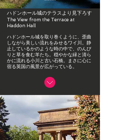
ハドンホール城のテラスより見下ろす
The View from the Terrace at
Haddon Hall
ハドンホール城を取り巻くように、歪曲
しながら美しい流れをみせるワイ川。静
止しているかのような時の中で、のんび
りと草を食む羊たち。穏やかな緑と清ら
かに流れる小川と古い石橋。まさに心に
宿る英国の風景が広がっている。