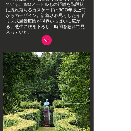
ている。180メートルもの距離を階段状
に流れ落ちるカスケードは300年以上前
からのデザイン。計算され尽くしたイギ
リス式風景庭園が視界いっぱいに広が
る。芝生に腰を下ろし、時間を忘れて見
入っていた。