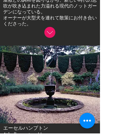
屋敷との調和を図りながら、新しい時代の息
吹が吹き込まれた力溢れる現代のノットガー
デンになっている。
オーナーが大型犬を連れて散策にお付き合い
くださった。
エーセルハンプトン
Athelhampton House