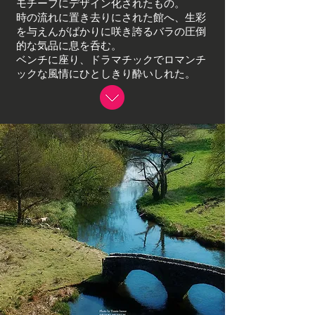
モチーフにデザイン化され
たもの。
時の流れに置き去りにされた館へ、生彩
を与えんがばかりに
咲き誇るバラの圧倒
的な気品に息を呑む。
ベンチに座り、ドラマチックでロマンチ
ックな風情にひとしきり酔いしれた。