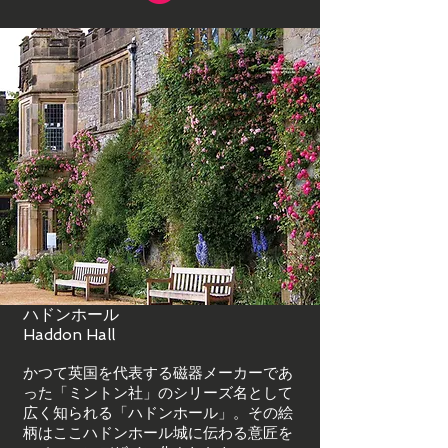
ハドンホール
Haddon Hall
かつて英国を代表する磁器メーカーであ
った「ミントン社」の
シリーズ名として
広く知られる「ハドンホール」。その絵
柄は
ここハドンホール城に伝わる意匠を