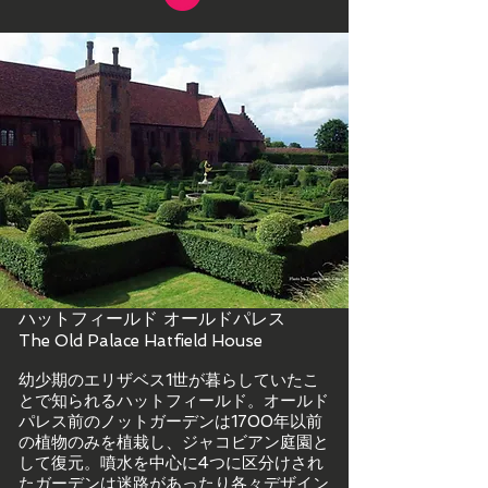
ハットフィールド オールドパレス
The Old Palace Hatfield House
幼少期のエリザベス1世が暮らしていたこ
とで知られるハットフィールド。オールド
パレス前のノットガーデンは1700年以前
の植物のみを植栽し、ジャコビアン庭園と
して復元。噴水を中心に4つに区分けされ
たガーデンは迷路があったり各々デザイン