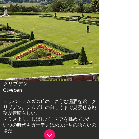
クリブデン
Cliveden
アッパーテムズの丘の上に佇む瀟洒な館、ク
リブデン。
テムズ川の向こうまで見渡せる眺
望が素晴らしい。
テラスより、しばしパーテアを眺めていた。
いつの時代もガーデンは恋人たちの語らいの
場だ。