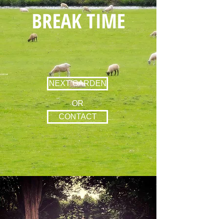
BREAK TIME
NEXT GARDEN
OR
CONTACT